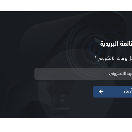
ائمة البريدية
ل بريدك الالكتروني*